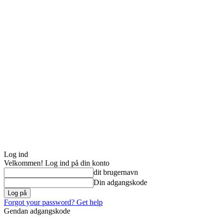
Log ind
Velkommen! Log ind på din konto
dit brugernavn
Din adgangskode
Forgot your password? Get help
Gendan adgangskode