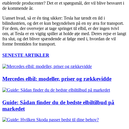
etablerede producenter? Det er et spørgsmål, der vil blive besvaret i
de kommende år.
Uanset hvad, så er én ting sikker: Tesla har tændt en ild i
bilindustrien, og det er kun begyndelsen på en ny æra for transport.
For dem, der overvejer at tage springet til elbil, er der ingen tvivl
om, at Tesla er en vigtig spiller at holde øje med. Deres rejse er langt
fra slut, og det bliver spændende at følge med i, hvordan de vil
forme fremtiden for transport.
SENESTE ARTIKLER
Mercedes elbil: modeller, priser og rækkevidde
Guide: Sådan finder du de bedste elbiltilbud på
markedet