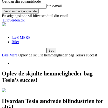
Gendan din adgangskode
din e-mail
En adgangskode vil blive sendt til din email.
autoverden.dk
LæS MERE
Biler
Læs Mere
Oplev de skjulte hemmeligheder bag Tesla's succes!
Oplev de skjulte hemmeligheder bag
Tesla's succes!
Hvordan Tesla ændrede bilindustrien for
altid