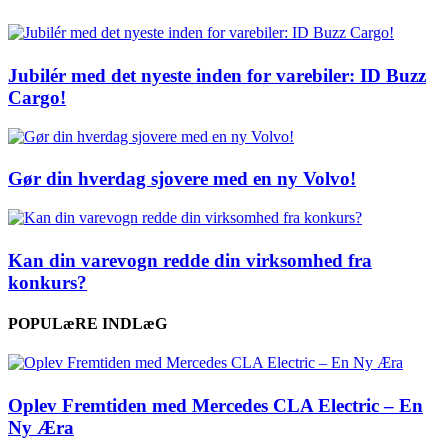
Jubilér med det nyeste inden for varebiler: ID Buzz
Cargo!
Gør din hverdag sjovere med en ny Volvo!
Kan din varevogn redde din virksomhed fra
konkurs?
POPULæRE INDLæG
Oplev Fremtiden med Mercedes CLA Electric – En
Ny Æra