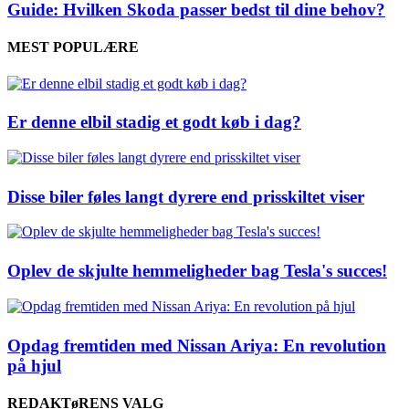
Guide: Hvilken Skoda passer bedst til dine behov?
MEST POPULÆRE
Er denne elbil stadig et godt køb i dag?
Disse biler føles langt dyrere end prisskiltet viser
Oplev de skjulte hemmeligheder bag Tesla's succes!
Opdag fremtiden med Nissan Ariya: En revolution
på hjul
REDAKTøRENS VALG