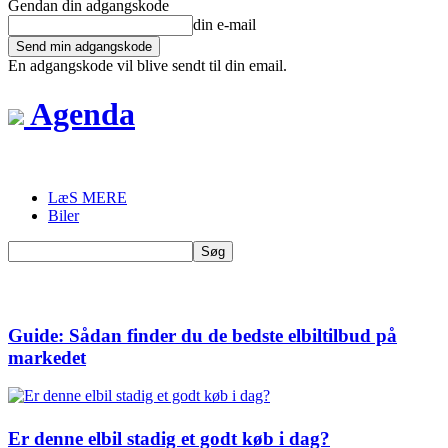
Gendan din adgangskode
din e-mail
En adgangskode vil blive sendt til din email.
Agenda
LæS MERE
Biler
Guide: Sådan finder du de bedste elbiltilbud på
markedet
Er denne elbil stadig et godt køb i dag?