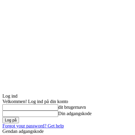
Log ind
Velkommen! Log ind på din konto
dit brugernavn
Din adgangskode
Forgot your password? Get help
Gendan adgangskode