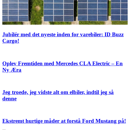
Jubilér med det nyeste inden for varebiler: ID Buzz
Cargo!
Oplev Fremtiden med Mercedes CLA Electric – En
Ny Æra
Jeg troede, jeg vidste alt om elbiler, indtil jeg så
denne
Ekstremt hurtige måder at forstå Ford Mustang på!