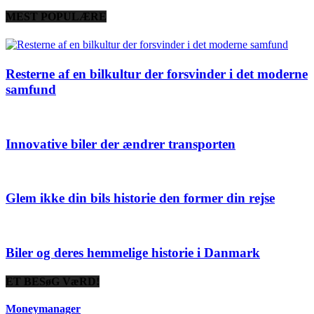
MEST POPULÆRE
Resterne af en bilkultur der forsvinder i det moderne
samfund
Innovative biler der ændrer transporten
Glem ikke din bils historie den former din rejse
Biler og deres hemmelige historie i Danmark
ET BESøG VæRD!
Moneymanager