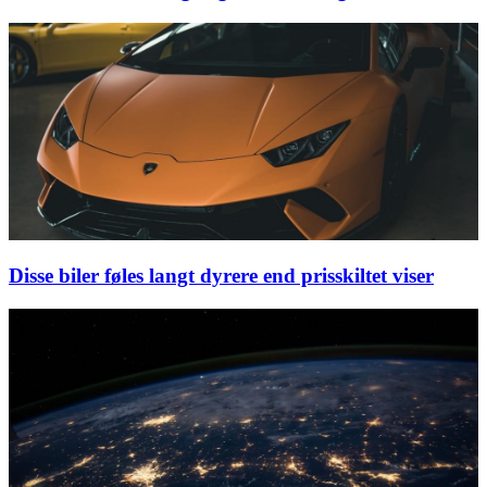
Disse biler føles langt dyrere end prisskiltet viser