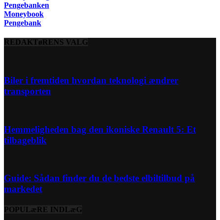
Pengebanken
Moneybook
Pengebank
REDAKTøRENS VALG
Biler i fremtiden hvordan teknologi ændrer
transporten
Hemmeligheden bag den ikoniske Renault 5: Et
tilbageblik
Guide: Sådan finder du de bedste elbiltilbud på
markedet
POPULæRE INDLæG