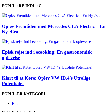
POPULæRE INDLæG
Oplev Fremtiden med Mercedes CLA Electric – En
Ny Æra
Episk rejse ind i ecooking: En gastronomisk
oplevelse
Klart til at Køre: Oplev VW ID.4's Utrolige
Potentiale!
POPULÆR KATEGORI
Biler