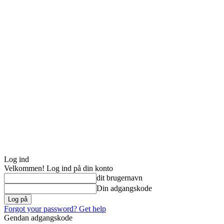
Log ind
Velkommen! Log ind på din konto
dit brugernavn
Din adgangskode
Forgot your password? Get help
Gendan adgangskode