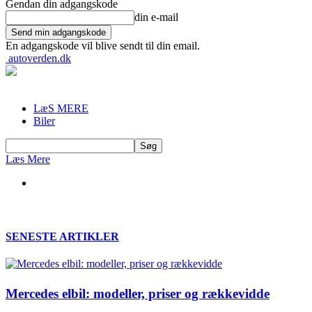
Gendan din adgangskode
din e-mail
En adgangskode vil blive sendt til din email.
autoverden.dk
LæS MERE
Biler
Læs Mere
SENESTE ARTIKLER
Mercedes elbil: modeller, priser og rækkevidde